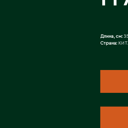
БАЙЛАНЫСТ
Длина, см:
35
Страна:
КИТ