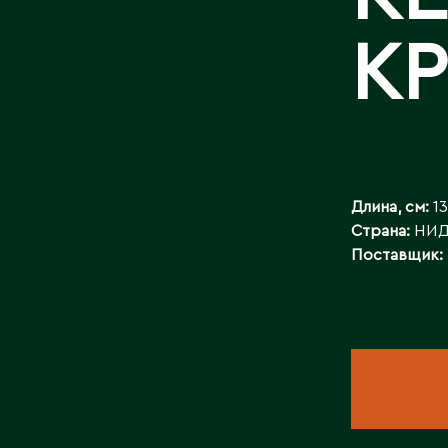
БАЙЛАНЫСТ
К
Длина, см:
13
Страна:
НИД
Поставщик: