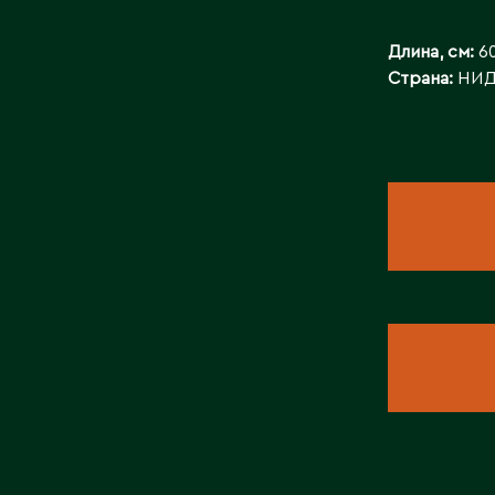
БАЙЛАНЫСТ
Длина, см:
6
Страна:
НИД