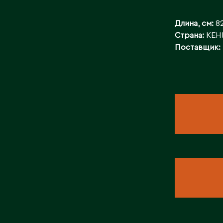
БАЙЛАНЫСТ
Длина, см:
8
Страна:
КЕН
Поставщик: