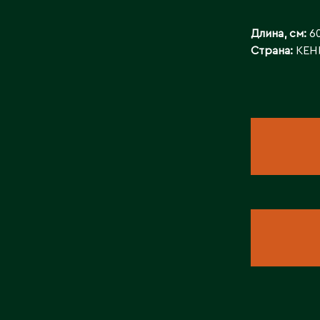
БАЙЛАНЫСТ
Длина, см:
60
Страна:
КЕН