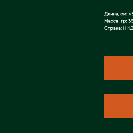
БАЙЛАНЫСТ
Длина, см:
4
Масса, гр:
3
Страна:
НИД