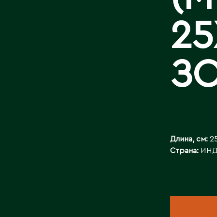
БАЙЛАНЫСТ
25
З
Длина, см:
2
Страна:
ИН