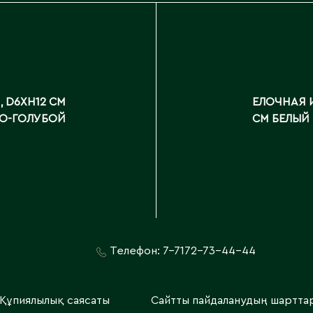
 D6XH12 СМ
ЕЛОЧНАЯ 
О-ГОЛУБОЙ
СМ БЕЛЫЙ
Телефон:
7-7172-73-44-44
Құпиялылық саясаты
Сайтты пайдаланудың шартта