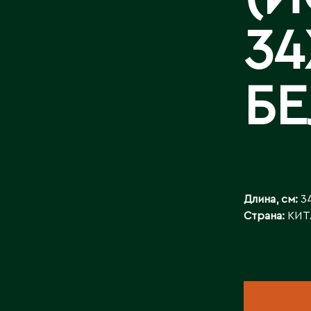
БАЙЛАНЫСТ
34
Б
Длина, см:
3
Страна:
КИТ