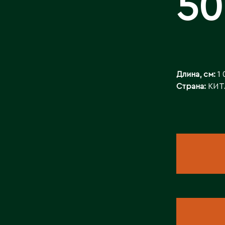
50
БАЙЛАНЫСТ
Длина, см:
1 
Страна:
КИТ