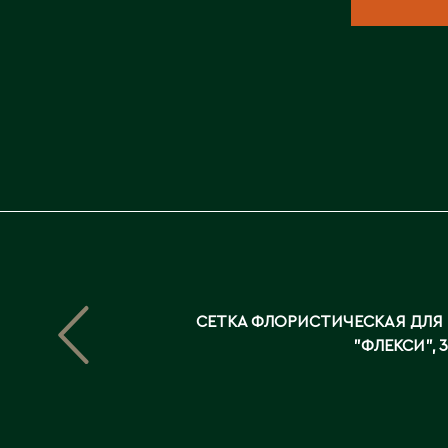
СЕТКА ФЛОРИСТИЧЕСКАЯ ДЛЯ
"ФЛЕКСИ", 