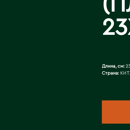
(П
БАЙЛАНЫСТ
23
Длина, см:
2
Страна:
КИТ