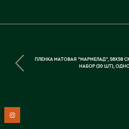
ПЛЕНКА МАТОВАЯ "МАРМЕЛАД", 58X58 СМ
НАБОР (20 ШТ), ОД