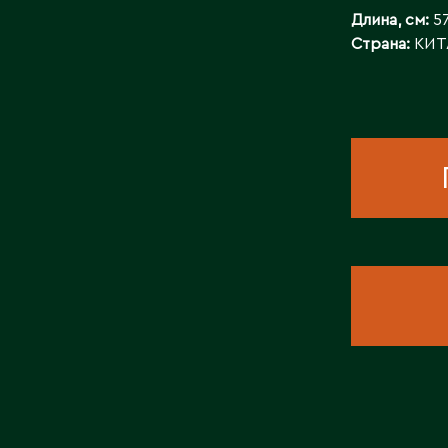
Длина, см:
5
Страна:
КИТ