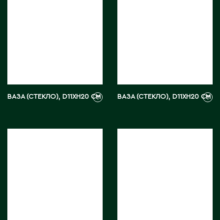
ВАЗА (СТЕКЛО), D11XH20 СМ
ВАЗА (СТЕКЛО), D11XH20 СМ
₸
₸