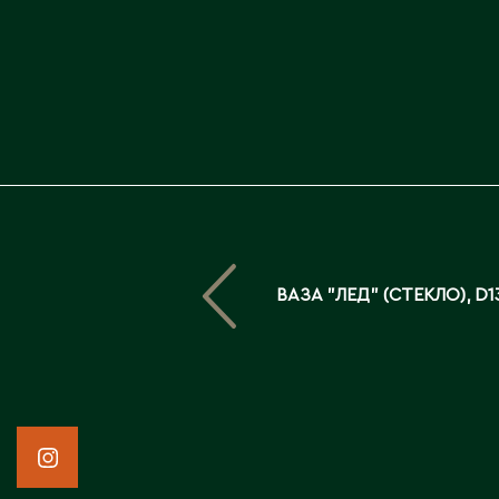
ВАЗА "ЛЕД" (СТЕКЛО), D