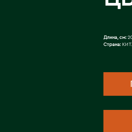
КОНТАКТЫ
Длина, см:
2
Страна:
КИТ