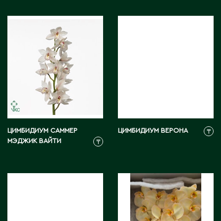
ЦИМБИДИУМ САММЕР
ЦИМБИДИУМ ВЕРОНА
₸
МЭДЖИК ВАЙТИ
₸