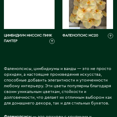
ЦИМБИДИУМ МИССИС ПИНК
ФАЛЕНОПСИС МС20
₸
ПАНТЕР
₸
Фаленопсисы, цимбидиумы и ванды — это не просто
орхидеи, а настоящие произведения искусства,
способные добавить элегантности и утонченности
любому интерьеру. Эти цветы популярны благодаря
своим уникальным цветкам, стойкости и
долговечности, что делает их отличным выбором как
для домашнего декора, так и для стильных букетов.
Фаленопсисы
— это орхидеи с крупными и