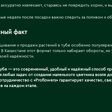
 аккуратно извлекают, стараясь не повредить корни, и 
ые недели после посадки важно следить за поливом и о
ный факт
ивания и продажи растений в тубе особенно популярен 
 В Казахстане этот формат только набирает обороты, н
воей надёжности.
тубе — это современный, удобный и надёжный способ п
я любых задач: от создания маленького цветника возле 
отрудничество с «Proflowers» гарантирует качество, с
в на каждом этапе.