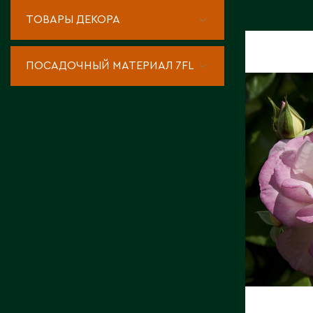
ТОВАРЫ ДЕКОРА
КОНТАКТЫ
РОЗА П
ПОСАДОЧНЫЙ МАТЕРИАЛ 7FL
ХЭНДЕЛ
Страна:
Фото:
Ar