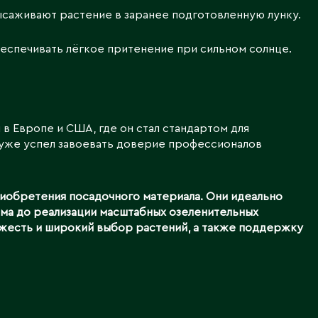
высаживают растение в заранее подготовленную лунку.
беспечивать лёгкое притенение при сильном солнце.
в Европе и США, где он стал стандартом для
о уже успел завоевать доверие профессионалов
риобретения посадочного материала. Они идеально
дома до реализации масштабных озеленительных
вежесть и широкий выбор растений, а также поддержку