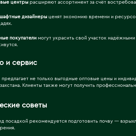
вые центры
расширяют ассортимент за счёт востребова
шафтные дизайнеры
ценят экономию времени и ресурсов
адях.
ные покупатели
могут украсить свой участок надёжными и
ивутся.
о и сервис
» предлагает не только выгодные оптовые цены и индиви
захстана. Клиенты также могут получить профессиональн
еские советы
д посадкой рекомендуется подготовить почву — взрыхл
рения.