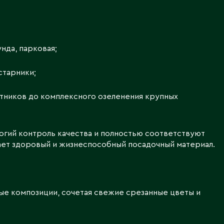
нда, парковая;
старники;
етников до комплексного озеленения крупных
огий контроль качества и полностью соответствуют
ает здоровый и жизнеспособный посадочный материал.
ые композиции, сочетая свежие срезанные цветы и