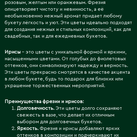
розовым, желтым или оранжевым. Фрезия
олицетворяет чистоту и невинность, а её
необыкновенно нежный аромат придает любому
букету лёгкость и уют. Эти цветы идеально подходят
для создания нежных и стильных композиций, как для
свадебных, так и для ежедневных букетов.
Ирисы
– это цветы с уникальной формой и яркими,
насыщенными цветами. От голубых до фиолетовых
оттенков, они символизируют надежду и верность.
Эти цветы прекрасно смотрятся в качестве акцента
в любом букете, будь то подарок для близких или
украшение торжественных мероприятий.
Преимущества фрезии и ирисов:
Долговечность.
Эти цветы долго сохраняют
свежесть в вазе, что делает их отличным
выбором для долговечных букетов.
Яркость.
Фрезия и ирисы добавляют ярких
оттенков в композиции и подчеркивают их