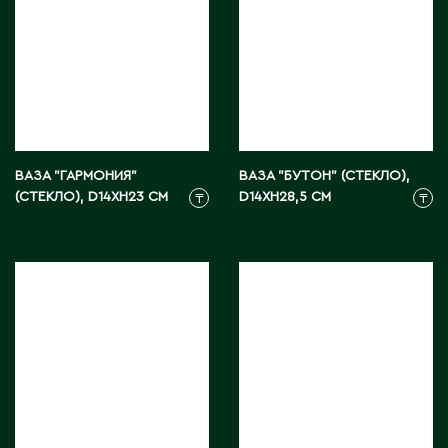
ВАЗА "ГАРМОНИЯ"
ВАЗА "БУТОН" (СТЕКЛО),
(СТЕКЛО), D14XH23 СМ
D14XH28,5 СМ
₸
₸