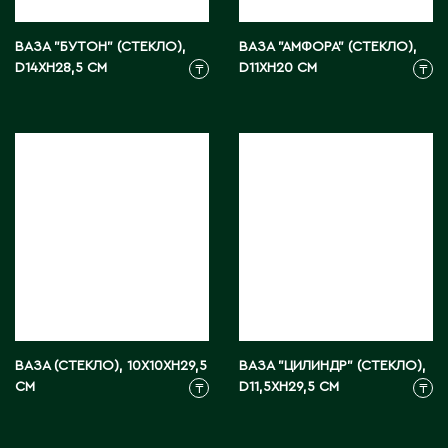
ВАЗА "БУТОН" (СТЕКЛО),
ВАЗА "АМФОРА" (СТЕКЛО),
D14XH28,5 СМ
D11XH20 СМ
₸
₸
ВАЗА (СТЕКЛО), 10X10XH29,5
ВАЗА "ЦИЛИНДР" (СТЕКЛО),
СМ
D11,5XH29,5 СМ
₸
₸