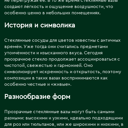
не перегружая её. В то же время стеклянные вазы
создают лёгкость и ощущение воздушности, что
особенно ценно в небольших помещениях.
История и символика
Стеклянные сосуды для цветов известны с античных
времён. Уже тогда они считались предметами
утончённости и изысканного вкуса. Сегодня
прозрачное стекло продолжает ассоциироваться с
чистотой, свежестью и гармонией. Оно
символизирует искренность и открытость, поэтому
композиции в таких вазах воспринимаются как
особенно честные и «живые».
Разнообразие форм
Прозрачные стеклянные вазы могут быть самыми
разными: высокими и узкими, идеально подходящими
для роз или тюльпанов, или же широкими и низкими, в