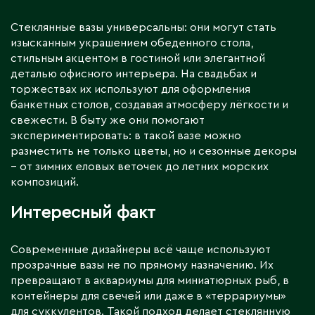
Стеклянные вазы универсальны: они могут стать
изысканным украшением обеденного стола,
стильным акцентом в гостиной или элегантной
деталью офисного интерьера. На свадьбах и
торжествах их используют для оформления
банкетных столов, создавая атмосферу лёгкости и
свежести. В быту же они помогают
экспериментировать: в такой вазе можно
разместить не только цветы, но и сезонные декоры
– от зимних еловых веточек до летних морских
композиций.
Интересный факт
Современные дизайнеры всё чаще используют
прозрачные вазы не по прямому назначению. Их
превращают в аквариумы для миниатюрных рыб, в
контейнеры для свечей или даже в «террариумы»
для суккулентов. Такой подход делает стеклянную