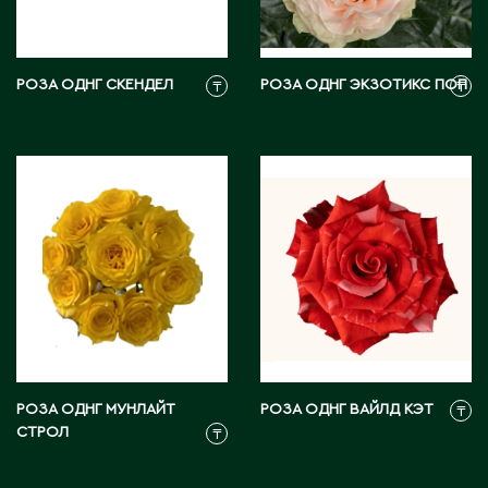
Э
Экибастуз
РОЗА ОДНГ СКЕНДЕЛ
РОЗА ОДНГ ЭКЗОТИКС ПОП
₸
₸
Эмба
Ю
Южно-Казахстанская область
РОЗА ОДНГ МУНЛАЙТ
РОЗА ОДНГ ВАЙЛД КЭТ
₸
СТРОЛ
₸