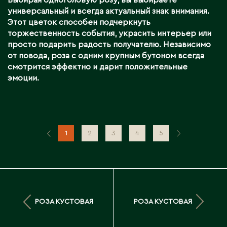
Выбирая одноголовую розу, вы выбираете
универсальный и всегда актуальный знак внимания.
Этот цветок способен подчеркнуть
торжественность события, украсить интерьер или
просто подарить радость получателю. Независимо
от повода, роза с одним крупным бутоном всегда
смотрится эффектно и дарит положительные
эмоции.
1
2
3
4
5
РОЗА КУСТОВАЯ
РОЗА КУСТОВАЯ