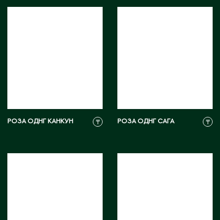
РОЗА ОДНГ КАНКУН
РОЗА ОДНГ САГА
₸
₸