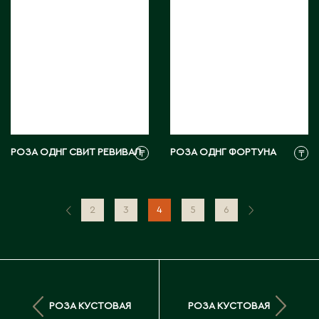
РОЗА ОДНГ СВИТ РЕВИВАЛ
РОЗА ОДНГ ФОРТУНА
₸
₸
2
3
4
5
6
РОЗА КУСТОВАЯ
РОЗА КУСТОВАЯ