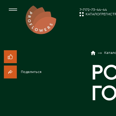
7-7172-73-44-44
КАТАЛОГ
РЕГИСТ
КАТАЛОГ
СРЕЗАННЫЕ ЦВЕ
Катал
НОВОСТИ И
КОМНАТНЫЕ РАС
РО
Поделиться
ПОСАДОЧНЫЙ МА
О КОМПАН
ГО
ТОВАРЫ ДЕКОРА
РАБОТА С 
ПОСАДОЧНЫЙ МАТ