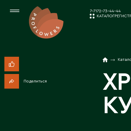
7-7172-73-44-44
КАТАЛОГ
РЕГИСТ
КАТАЛОГ
СРЕЗАННЫЕ ЦВЕ
Катал
НОВОСТИ И
КОМНАТНЫЕ РАС
Х
Поделиться
ПОСАДОЧНЫЙ МА
О КОМПАН
К
ТОВАРЫ ДЕКОРА
РАБОТА С 
ПОСАДОЧНЫЙ МАТ