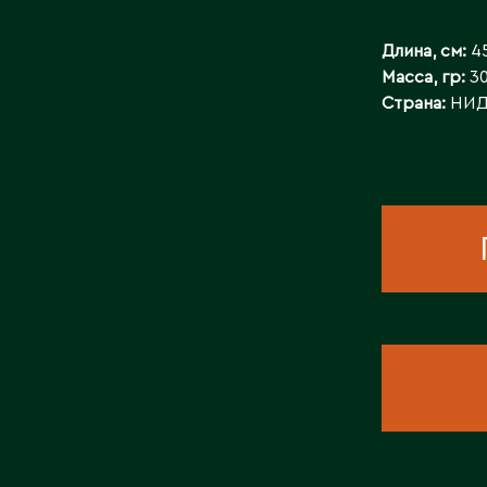
КОНТАКТЫ
Длина, см:
4
Масса, гр:
3
Страна:
НИД