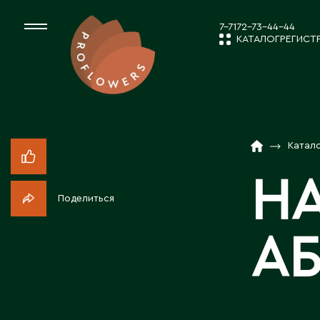
7-7172-73-44-44
КАТАЛОГ
РЕГИСТ
КАТАЛОГ
СРЕЗАННЫЕ ЦВЕ
Катал
НОВОСТИ И
КОМНАТНЫЕ РАС
Н
Поделиться
ПОСАДОЧНЫЙ МА
О КОМПАН
А
ТОВАРЫ ДЕКОРА
РАБОТА С 
ПОСАДОЧНЫЙ МАТ