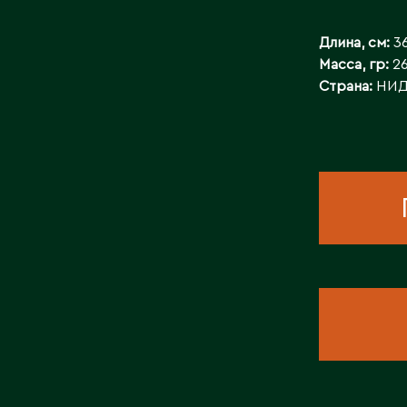
КОНТАКТЫ
Длина, см:
3
Масса, гр:
2
Страна:
НИД