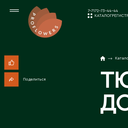
7-7172-73-44-44
КАТАЛОГ
РЕГИСТ
КАТАЛОГ
СРЕЗАННЫЕ ЦВЕ
Катал
НОВОСТИ И
КОМНАТНЫЕ РАС
Т
Поделиться
ПОСАДОЧНЫЙ МА
О КОМПАН
Д
ТОВАРЫ ДЕКОРА
РАБОТА С 
ПОСАДОЧНЫЙ МАТ