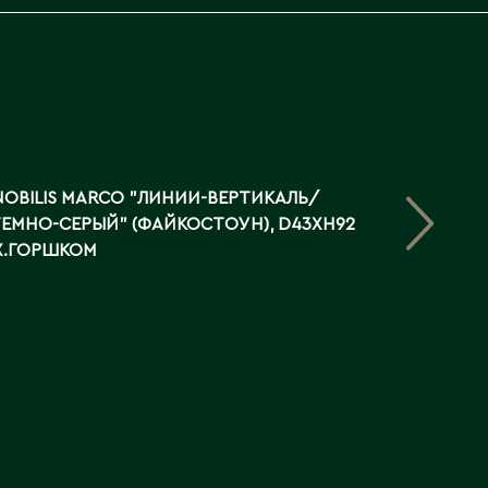
OBILIS MARCO "ЛИНИИ-ВЕРТИКАЛЬ/
ТЕМНО-СЕРЫЙ" (ФАЙКОСТОУН), D43XH92
ЕX.ГОРШКОМ