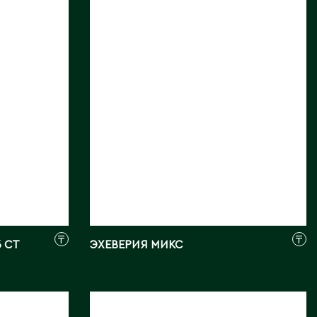
Фото:
Array
₸
₸
 СТ
ЭХЕВЕРИЯ МИКС