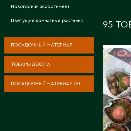
Новогодний ассортимент
КОНТАКТЫ
Цветущие комнатные растения
95 ТО
ПОСАДОЧНЫЙ МАТЕРИАЛ
ЭОНИУ
УПАКОВ
ТОВАРЫ ДЕКОРА
ХЭЛЛО
ВАРИЕГ
ПОСАДОЧНЫЙ МАТЕРИАЛ 7FL
Длина, с
Страна:
Фото:
Ar