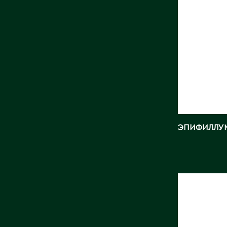
ЭПИФИЛЛУ
МАММИ
БОМБИ
Длина, с