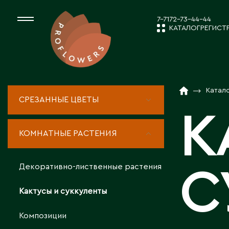
7-7172-73-44-44
КАТАЛОГ
РЕГИСТ
КАТАЛОГ
СРЕЗАННЫЕ ЦВЕ
Катал
СРЕЗАННЫЕ ЦВЕТЫ
НОВОСТИ И
К
КОМНАТНЫЕ РАС
КОМНАТНЫЕ РАСТЕНИЯ
ПОСАДОЧНЫЙ МА
О КОМПАН
Декоративно-лиственные растения
С
ТОВАРЫ ДЕКОРА
Кактусы и суккуленты
РАБОТА С 
Композиции
ПОСАДОЧНЫЙ МАТ