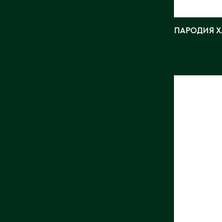
ПАРОДИЯ Х
ОПУНЦ
Длина, с
Страна:
Фото:
Ar