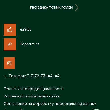
Житикара
ГВОЗДИКА ТОНИК ГОЛЕМ
З
лайков
Западно-Казахстанская область
Зыряновск
Поделиться
И
Иртышск
Телефон:
7-7172-73-44-44
К
Политика конфиденциальности
Кандыагаш
Условия использования сайта
Капчагай
Соглашение на обработку персональных данных
Караганда