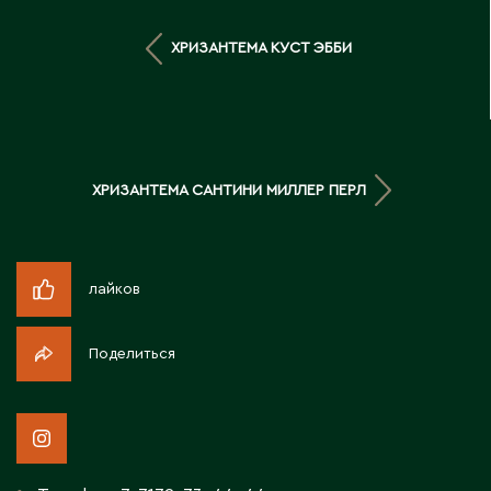
Д
ХРИЗАНТЕМА КУСТ ЭББИ
Державинск
Е
Ерментау
ХРИЗАНТЕМА САНТИНИ МИЛЛЕР ПЕРЛ
Есик
Ж
лайков
Жамбыльская область
Поделиться
Жанаозен
Жанатас
Жаркент
Жезказган
Жетысай