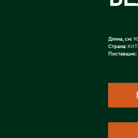
КОНТАКТЫ
Длина, см:
9
Страна:
КИТ
Поставщик: