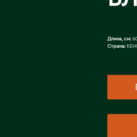
КОНТАКТЫ
Длина, см:
60
Страна:
КЕН