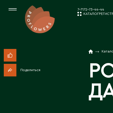
7-7172-73-44-44
КАТАЛОГ
РЕГИСТ
КАТАЛОГ
СРЕЗАННЫЕ ЦВЕ
Катал
НОВОСТИ И
КОМНАТНЫЕ РАС
РО
Поделиться
ПОСАДОЧНЫЙ МА
О КОМПАН
ДА
ТОВАРЫ ДЕКОРА
РАБОТА С 
ПОСАДОЧНЫЙ МАТ