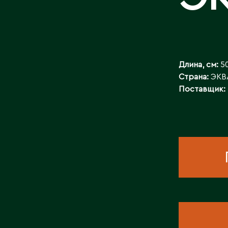
КОНТАКТЫ
Длина, см:
5
Страна:
ЭКВ
Поставщик: