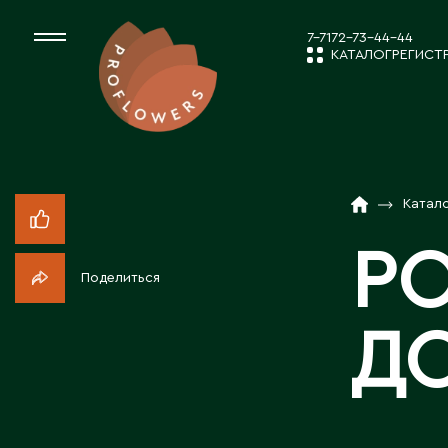
7-7172-73-44-44
КАТАЛОГ
РЕГИСТ
КАТАЛОГ
СРЕЗАННЫЕ ЦВЕ
Катал
НОВОСТИ И
КОМНАТНЫЕ РАС
РО
Поделиться
ПОСАДОЧНЫЙ МА
О КОМПАН
Д
ТОВАРЫ ДЕКОРА
РАБОТА С 
ПОСАДОЧНЫЙ МАТ