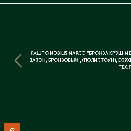
КАШПО NOBILIS MARCO "БРОНЗА КРЭШ-М
ВАЗОН, БРОНЗОВЫЙ", (ПОЛИСТОУН), D39XH
ТЕХ.