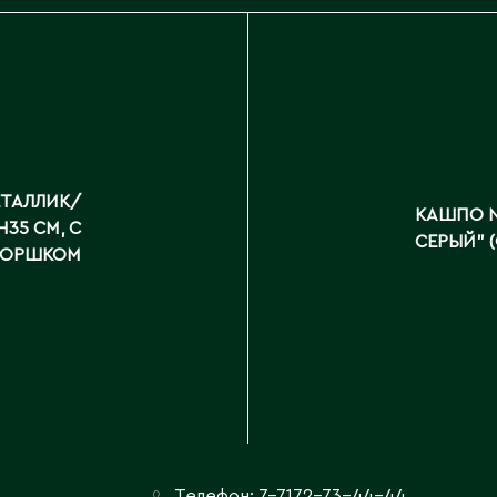
ЕТАЛЛИК/
КАШПО N
35 СМ, С
СЕРЫЙ" 
ГОРШКОМ
Телефон:
7-7172-73-44-44