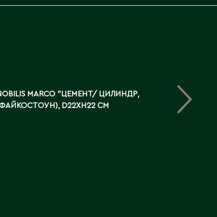
OBILIS MARCO "ЦЕМЕНТ/ ЦИЛИНДР,
(ФАЙКОСТОУН), D22XH22 СМ