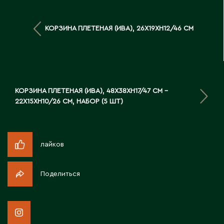
Д
КОРЗИНА ПЛЕТЕНАЯ (ИВА), 26X19XH12/46 СМ
Державинск
Е
Ерментау
КОРЗИНА ПЛЕТЕНАЯ (ИВА), 48X38XH17/47 СМ -
Есик
22X15XH10/26 СМ, НАБОР (5 ШТ)
Ж
лайков
Жамбыльская область
Жанаозен
Поделиться
Жанатас
Жаркент
Жезказган
Жетысай