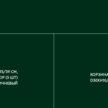
15/39 СМ,
КОРЗИНА 
ОР (3 ШТ)
D30XH10
ИЧНЕВЫЙ