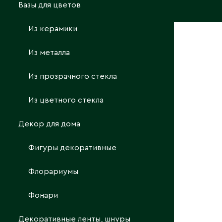
Вазы для цветов
КОНТАКТЫ
Из керамики
ПОДСВ
(КЕРАМИ
Из металла
D7,5ХН1
БЕЛЫЙ
Из прозрачного стекла
Страна:
Из цветного стекла
Фото:
Ar
Декор для дома
Фигуры декоративные
Флорариумы
Фонари
Декоративные ленты, шнуры