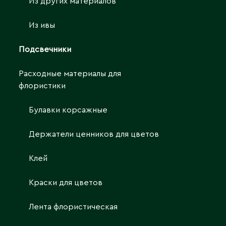
Из других материалов
Из ивы
Подсвечники
Расходные материалы для
флористики
Булавки корсажные
Держатели ценников для цветов
Клей
Краски для цветов
Лента флористическая