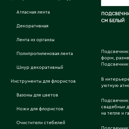
Атласная лента
ПОДСВЕЧНИК
СМ БЕЛЫЙ
Декоративная
Лента из органзы
Подсвечники
Полипропиленовая лента
форм, разме
Подсвечники
Шнур декоративный
В интерьере
Инструменты для флористов
уютную атмо
Вазоны для цветов
Подсвечники
свадебных д
Ножи для флористов
на тепле и 
Очистители стебелей
Подсвечники