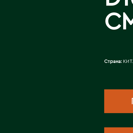
КОНТАКТЫ
С
Страна:
КИТ