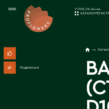
7-7172-73-44-44
КАТАЛОГ
РЕГИСТ
КАТАЛОГ
СРЕЗАННЫЕ ЦВЕ
Катал
НОВОСТИ И
КОМНАТНЫЕ РАС
ВА
Поделиться
ПОСАДОЧНЫЙ МА
О КОМПАН
(С
ТОВАРЫ ДЕКОРА
РАБОТА С 
D1
ПОСАДОЧНЫЙ МАТ