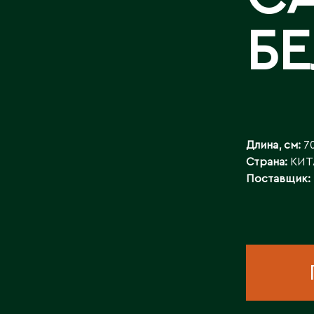
КОНТАКТЫ
Б
Длина, см:
7
Страна:
КИТ
Поставщик: