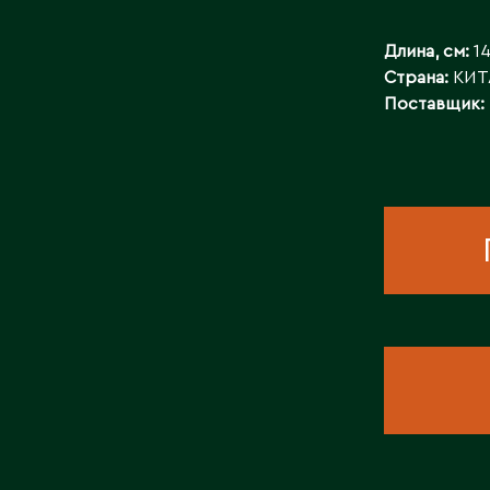
КОНТАКТЫ
Длина, см:
1
Страна:
КИТ
Поставщик: