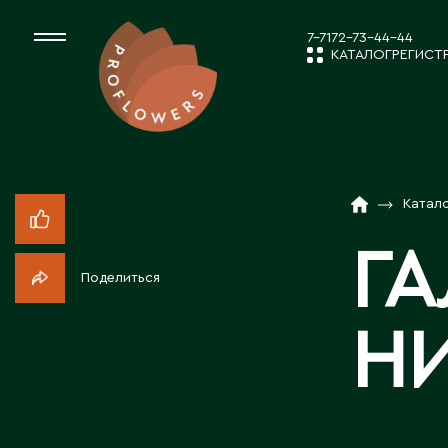
7-7172-73-44-44
КАТАЛОГ
РЕГИСТ
КАТАЛОГ
СРЕЗАННЫЕ ЦВЕ
Катал
НОВОСТИ И
КОМНАТНЫЕ РАС
Г
Поделиться
ПОСАДОЧНЫЙ МА
О КОМПАН
Н
ТОВАРЫ ДЕКОРА
РАБОТА С 
ПОСАДОЧНЫЙ МАТ