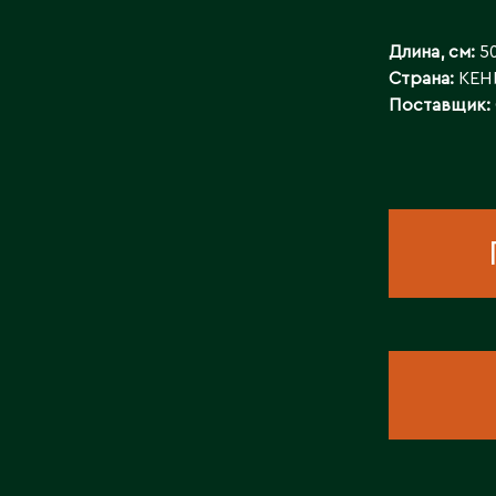
КОНТАКТЫ
Длина, см:
5
Страна:
КЕН
Поставщик: