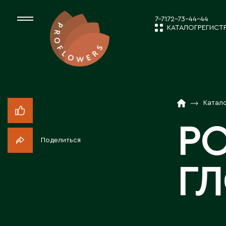
7-7172-73-44-44
КАТАЛОГ
РЕГИСТ
КАТАЛОГ
СРЕЗАННЫЕ ЦВЕ
Катал
НОВОСТИ И
КОМНАТНЫЕ РАС
РО
Поделиться
ПОСАДОЧНЫЙ МА
О КОМПАН
Г
ТОВАРЫ ДЕКОРА
РАБОТА С 
ПОСАДОЧНЫЙ МАТ