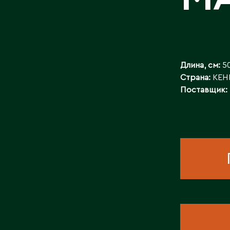
КОНТАКТЫ
Длина, см:
50
Страна:
КЕН
Поставщик: