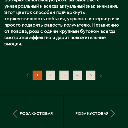
Выбирая одноголовую розу, вы выбираете
универсальный и всегда актуальный знак внимания.
Этот цветок способен подчеркнуть
торжественность события, украсить интерьер или
просто подарить радость получателю. Независимо
от повода, роза с одним крупным бутоном всегда
смотрится эффектно и дарит положительные
эмоции.
1
2
3
4
5
РОЗА КУСТОВАЯ
РОЗА КУСТОВАЯ