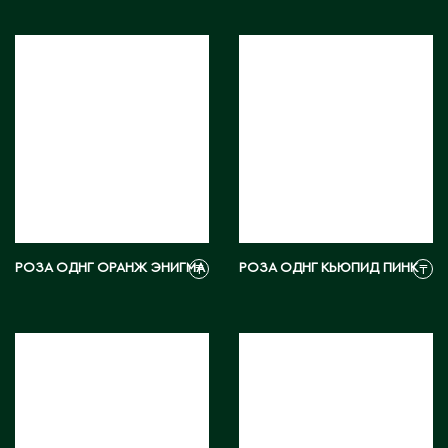
РОЗА ОДНГ ОРАНЖ ЭНИГМА
РОЗА ОДНГ КЬЮПИД ПИНК
₸
₸