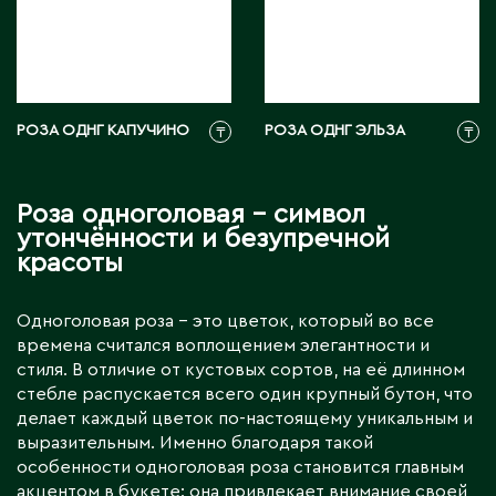
РОЗА ОДНГ КАПУЧИНО
РОЗА ОДНГ ЭЛЬЗА
₸
₸
Роза одноголовая – символ
утончённости и безупречной
красоты
Одноголовая роза – это цветок, который во все
времена считался воплощением элегантности и
стиля. В отличие от кустовых сортов, на её длинном
стебле распускается всего один крупный бутон, что
делает каждый цветок по-настоящему уникальным и
выразительным. Именно благодаря такой
особенности одноголовая роза становится главным
акцентом в букете: она привлекает внимание своей