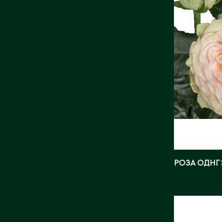
Поставщ
Фото:
Ar
РОЗА ОДНГ
РОЗА О