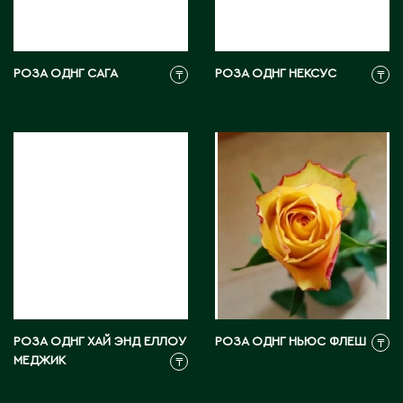
М
РОЗА ОДНГ САГА
РОЗА ОДНГ НЕКСУС
₸
₸
Макинск
Мангистауская область
П
Павлодар
Павлодарская область
Петропавловск
Р
РОЗА ОДНГ ХАЙ ЭНД ЕЛЛОУ
РОЗА ОДНГ НЬЮС ФЛЕШ
₸
МЕДЖИК
₸
Риддер
Рудный