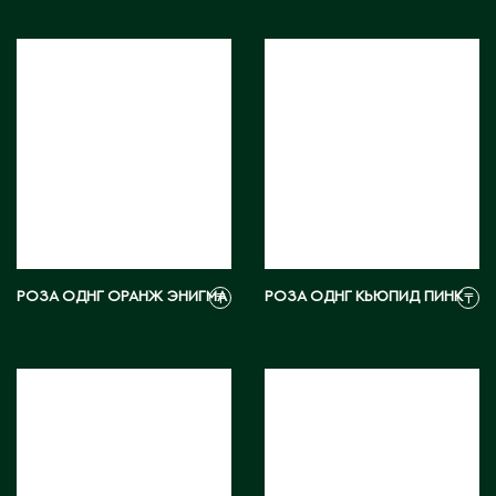
РОЗА ОДНГ ОРАНЖ ЭНИГМА
РОЗА ОДНГ КЬЮПИД ПИНК
₸
₸