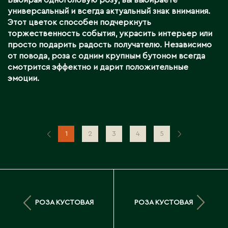
Выбирая одноголовую розу, вы выбираете
универсальный и всегда актуальный знак внимания.
Этот цветок способен подчеркнуть
торжественность события, украсить интерьер или
просто подарить радость получателю. Независимо
от повода, роза с одним крупным бутоном всегда
смотрится эффектно и дарит положительные
эмоции.
1
2
3
4
5
РОЗА КУСТОВАЯ
РОЗА КУСТОВАЯ