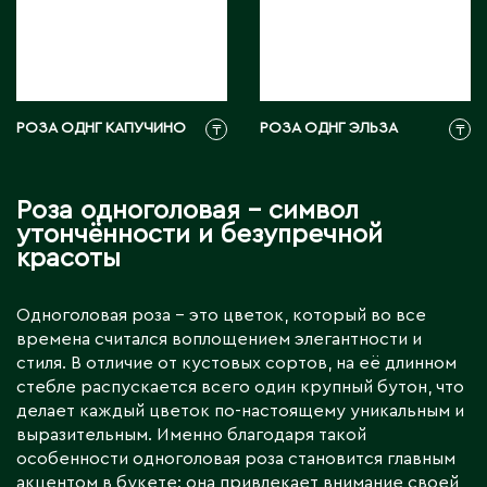
РОЗА ОДНГ КАПУЧИНО
РОЗА ОДНГ ЭЛЬЗА
₸
₸
Роза одноголовая – символ
утончённости и безупречной
красоты
Одноголовая роза – это цветок, который во все
времена считался воплощением элегантности и
стиля. В отличие от кустовых сортов, на её длинном
стебле распускается всего один крупный бутон, что
делает каждый цветок по-настоящему уникальным и
выразительным. Именно благодаря такой
особенности одноголовая роза становится главным
акцентом в букете: она привлекает внимание своей