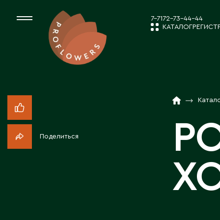
7-7172-73-44-44
КАТАЛОГ
РЕГИСТ
КАТАЛОГ
СРЕЗАННЫЕ ЦВЕ
Катал
НОВОСТИ И
КОМНАТНЫЕ РАС
РО
Поделиться
ПОСАДОЧНЫЙ МА
О КОМПАН
ХО
ТОВАРЫ ДЕКОРА
РАБОТА С 
ПОСАДОЧНЫЙ МАТ