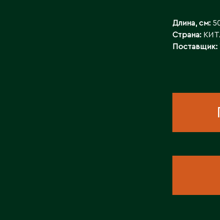
КОНТАКТЫ
Длина, см:
50
Страна:
КИТ
Поставщик: