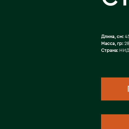
КОНТАКТЫ
Длина, см:
4
Масса, гр:
2
Страна:
НИД