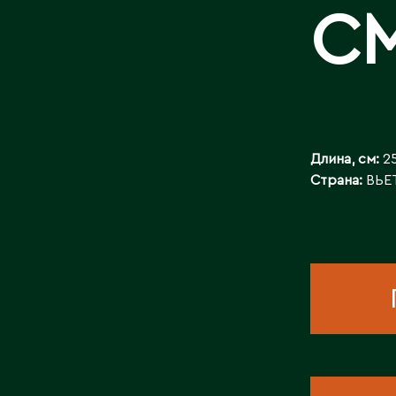
С
Длина, см:
2
Страна:
ВЬЕ