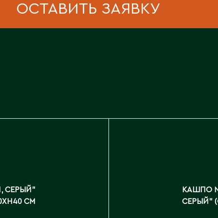
ОСТАВИТЬ ЗАЯВКУ
, СЕРЫЙ"
КАШПО N
0XH40 СМ
СЕРЫЙ" 