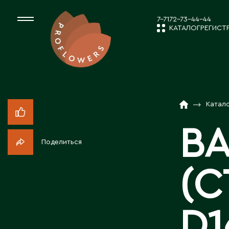
7-7172-73-44-44
КАТАЛОГ
РЕГИСТ
КАТАЛОГ
СРЕЗАННЫЕ ЦВЕ
Катал
НОВОСТИ И
КОМНАТНЫЕ РАС
ВА
Поделиться
ПОСАДОЧНЫЙ МА
О КОМПАН
(С
ТОВАРЫ ДЕКОРА
РАБОТА С 
D1
ПОСАДОЧНЫЙ МАТ